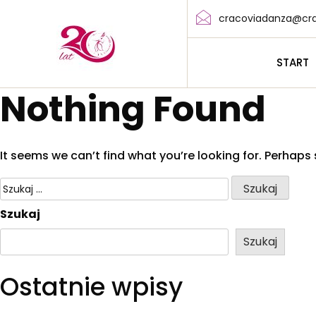
cracoviadanza@cra
START
Nothing Found
It seems we can’t find what you’re looking for. Perhaps
Szukaj
Szukaj
Ostatnie wpisy