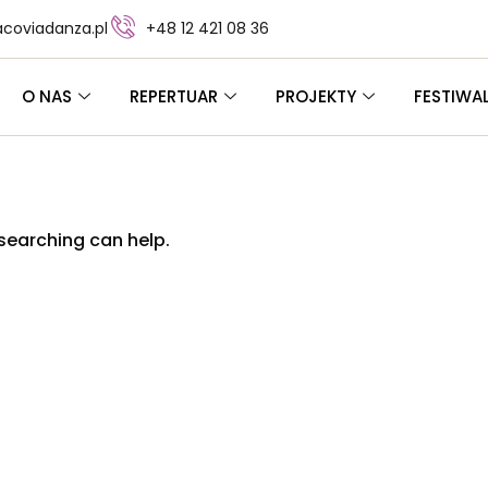
coviadanza.pl
+48 12 421 08 36
O NAS
REPERTUAR
PROJEKTY
FESTIWA
 searching can help.