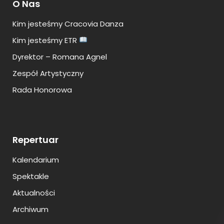
O Nas
Kim jesteśmy Cracovia Danza
Kim jesteśmy ETR
Dyrektor – Romana Agnel
Zespół Artystyczny
Rada Honorowa
Repertuar
Kalendarium
Spektakle
Aktualności
Archiwum