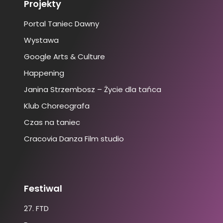
Projekty
Portal Taniec Dawny
Wystawa
Google Arts & Culture
Happening
Janina Strzembosz – Życie dla tańca
Klub Choreografa
Czas na taniec
Cracovia Danza Film studio
Festiwal
27. FTD