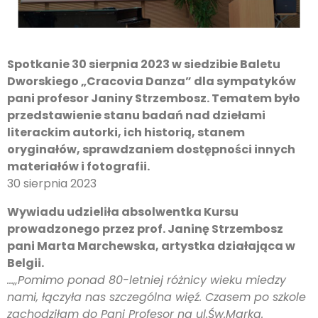
Spotkanie 30 sierpnia 2023 w siedzibie Baletu
Dworskiego „Cracovia Danza” dla sympatyków
pani profesor Janiny Strzembosz. Tematem było
przedstawienie stanu badań nad dziełami
literackim autorki, ich historią, stanem
oryginałów, sprawdzaniem dostępności innych
materiałów i fotografii.
30 sierpnia 2023
Wywiadu udzieliła absolwentka Kursu
prowadzonego przez prof. Janinę Strzembosz
pani Marta Marchewska, artystka działająca w
Belgii.
…„Pomimo ponad 80-letniej różnicy wieku miedzy
nami, łączyła nas szczególna więź. Czasem po szkole
zachodziłam do Pani Profesor na ul.Św.Marka.