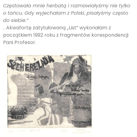
Częstowała mnie herbatą i rozmawiałyśmy nie tylko
o tańcu. Gdy wyjechałam z Polski, pisałyśmy często
do siebie.”
.. Akwafortę zatytułowaną „List” wykonałam z
początkiem 1992 roku z fragmentów korespondencji
Pani Profesor.