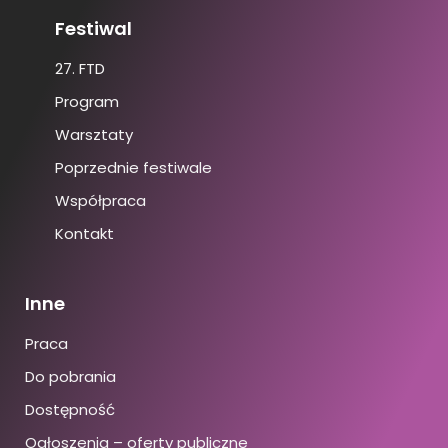
Festiwal
27. FTD
Program
Warsztaty
Poprzednie festiwale
Współpraca
Kontakt
Inne
Praca
Do pobrania
Dostępność
Ogłoszenia – oferty publiczne