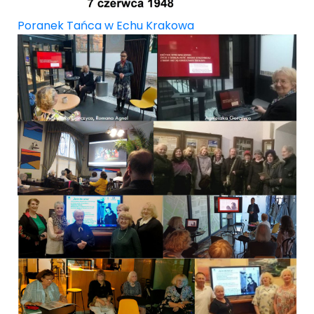
Poranek Tańca w Echu Krakowa