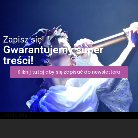
Zapisz się!
Gwarantujemy super
treści!
Kliknij tutaj aby się zapisać do newslettera
[webloader]