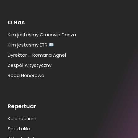
O Nas
Kim jesteśmy Cracovia Danza
Kim jesteśmy ETR
Dyrektor – Romana Agnel
Zespół Artystyczny
Rada Honorowa
Repertuar
Kalendarium
Spektakle