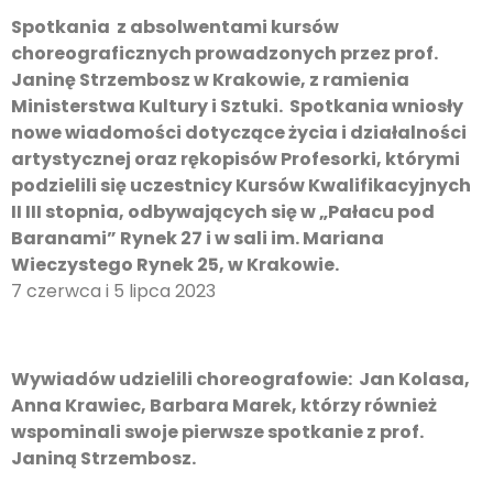
Spotkania z absolwentami kursów
choreograficznych prowadzonych przez prof.
Janinę Strzembosz w Krakowie, z ramienia
Ministerstwa Kultury i Sztuki. Spotkania wniosły
nowe wiadomości dotyczące życia i działalności
artystycznej oraz rękopisów Profesorki, którymi
podzielili się uczestnicy Kursów Kwalifikacyjnych
II III stopnia, odbywających się w „Pałacu pod
Baranami” Rynek 27 i w sali im. Mariana
Wieczystego Rynek 25, w Krakowie.
7 czerwca i 5 lipca 2023
Wywiadów udzielili choreografowie: Jan Kolasa,
Anna Krawiec, Barbara Marek, którzy również
wspominali swoje pierwsze spotkanie z prof.
Janiną Strzembosz.