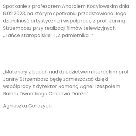
Spotkanie z profesorem Anatolem Kocyłowskim dnia
8.02.2023, na którym spotkaniu przedstawiono Jego
działalność artystyczną i współpracę z prof. Janiną
Strzembosz przy realizacji filmów telewizyjnych
„Tańce staropolskie” i „Z pamiętnika…”
„Materiały z badań nad dziedzictwem literackim prof.
Janiny Strzembosz będę zamieszczać dzięki
współpracy z dyrektor Romaną Agnel i zespołem
Baletu Dworskiego Cracovia Danza”.
Agnieszka Gorczyca