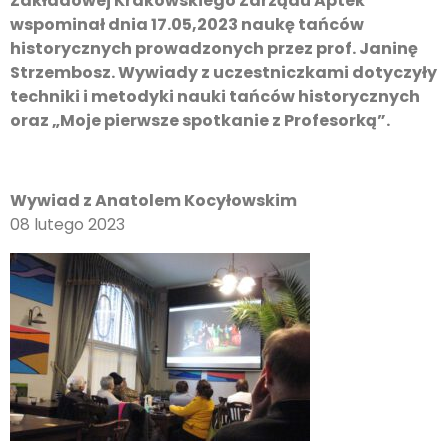
Zakładowej Krakowskiego Zarządu Aptek
wspominał dnia 17.05,2023 naukę tańców
historycznych prowadzonych przez prof. Janinę
Strzembosz. Wywiady z uczestniczkami dotyczyły
techniki i metodyki nauki tańców historycznych
oraz „Moje pierwsze spotkanie z Profesorką”.
Wywiad z Anatolem Kocyłowskim
08 lutego 2023