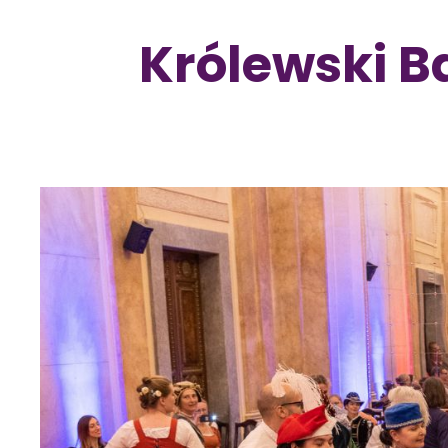
Królewski Ba