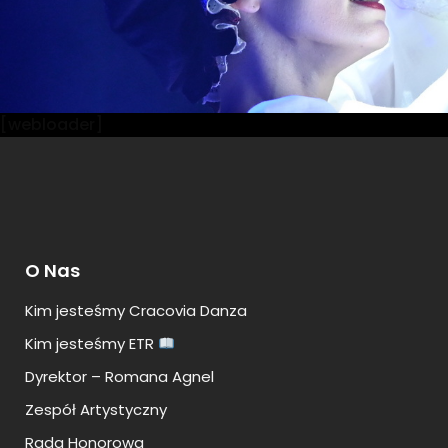
[webloader]
O Nas
Kim jesteśmy Cracovia Danza
Kim jesteśmy ETR
Dyrektor – Romana Agnel
Zespół Artystyczny
Rada Honorowa