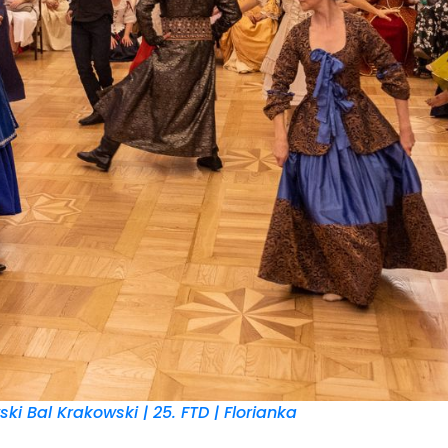
ski Bal Krakowski | 25. FTD | Florianka