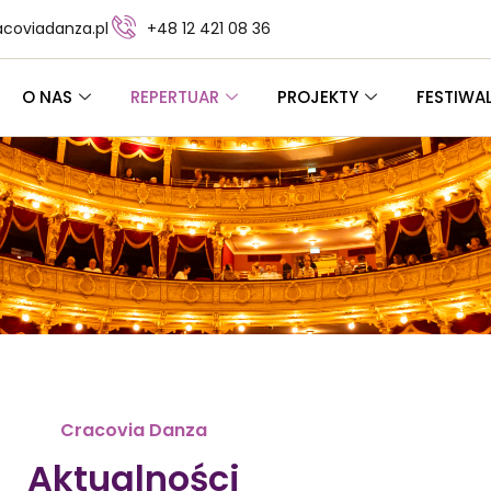
coviadanza.pl
+48 12 421 08 36
O NAS
REPERTUAR
PROJEKTY
FESTIWA
Cracovia Danza
Aktualności