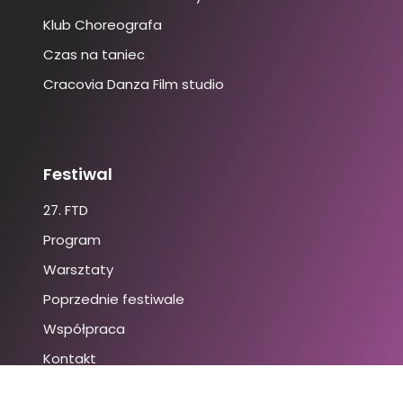
Klub Choreografa
Czas na taniec
Cracovia Danza Film studio
Festiwal
27. FTD
Program
Warsztaty
Poprzednie festiwale
Współpraca
Kontakt