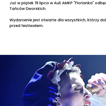
Już w piątek 19 lipca w Auli AMKP "Florianka" odb
Tańców Dworskich.
Wydarzenie jest otwarte dla wszystkich, którzy dok
przed festiwalem.