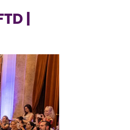
FTD |