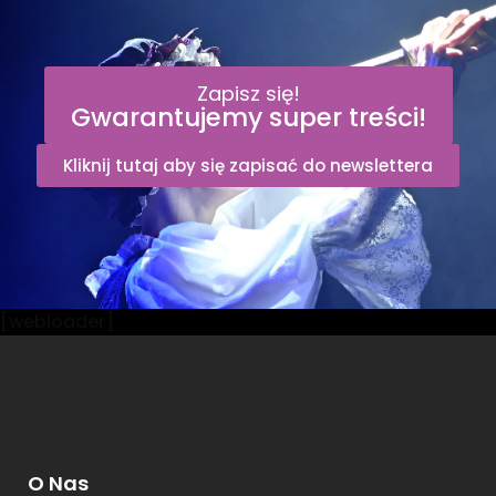
Zapisz się!
Gwarantujemy super treści!
Kliknij tutaj aby się zapisać do newslettera
[webloader]
O Nas