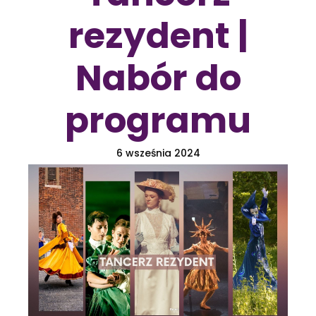
rezydent |
Nabór do
programu
6 wsześnia 2024