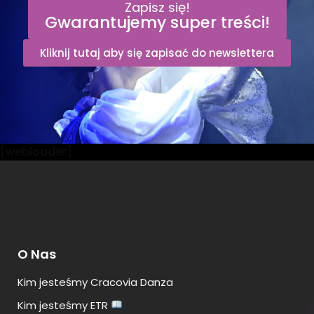
Zapisz się!
Gwarantujemy super treści!
Kliknij tutaj aby się zapisać do newslettera
[webloader]
O Nas
Kim jesteśmy Cracovia Danza
Kim jesteśmy ETR