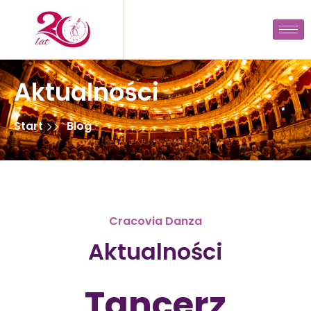
Aktualności
Start
Blog
Cracovia Danza
Aktualności
Tancerz