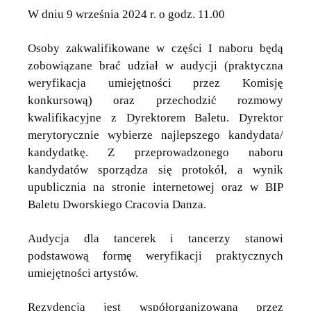
W dniu 9 września 2024 r. o godz. 11.00
Osoby zakwalifikowane w części I naboru będą
zobowiązane brać udział w audycji (praktyczna
weryfikacja umiejętności przez Komisję
konkursową) oraz przechodzić rozmowy
kwalifikacyjne z Dyrektorem Baletu. Dyrektor
merytorycznie wybierze najlepszego kandydata/
kandydatkę. Z przeprowadzonego naboru
kandydatów sporządza się protokół, a wynik
upublicznia na stronie internetowej oraz w BIP
Baletu Dworskiego Cracovia Danza.
Audycja dla tancerek i tancerzy stanowi
podstawową formę weryfikacji praktycznych
umiejętności artystów.
Rezydencja jest współorganizowana przez