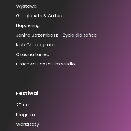
Wystawa
Google Arts & Culture
Happening
Janina Strzembosz – Życie dla tańca
Klub Choreografa
Czas na taniec
Cracovia Danza Film studio
Festiwal
27. FTD
Program
Warsztaty