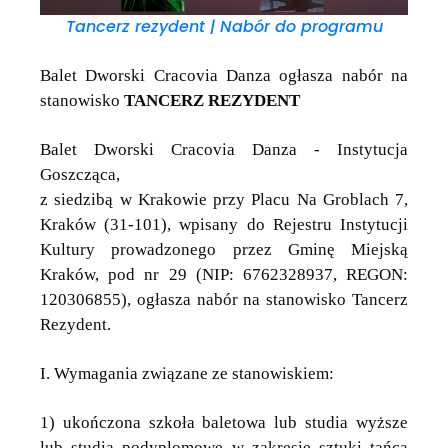
Tancerz rezydent | Nabór do programu
Balet Dworski Cracovia Danza
ogłasza nabór na
stanowisko
TANCERZ REZYDENT
Balet Dworski Cracovia Danza - Instytucja
Goszcząca,
z siedzibą w Krakowie przy Placu Na Groblach 7,
Kraków (31-101), wpisany do Rejestru Instytucji
Kultury prowadzonego przez Gminę Miejską
Kraków, pod nr 29 (NIP: 6762328937, REGON:
120306855), ogłasza nabór na stanowisko Tancerz
Rezydent.
I. Wymagania związane ze stanowiskiem:
1) ukończona szkoła baletowa lub studia wyższe
lub studia podyplomowe w zakresie sztuki tańca