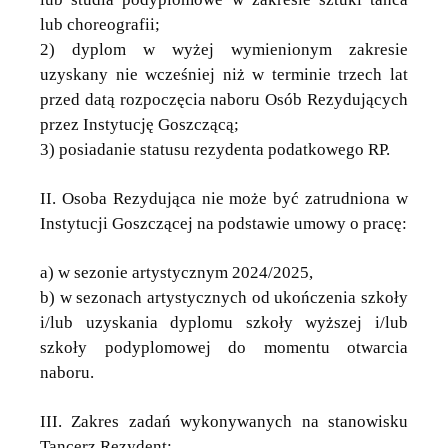
lub choreografii;
2) dyplom w wyżej wymienionym zakresie
uzyskany nie wcześniej niż w terminie trzech lat
przed datą rozpoczęcia naboru Osób Rezydujących
przez Instytucję Goszczącą;
3) posiadanie statusu rezydenta podatkowego RP.
II. Osoba Rezydująca nie może być zatrudniona w
Instytucji Goszczącej na podstawie umowy o pracę:
a) w sezonie artystycznym 2024/2025,
b) w sezonach artystycznych od ukończenia szkoły
i/lub uzyskania dyplomu szkoły wyższej i/lub
szkoły podyplomowej do momentu otwarcia
naboru.
III. Zakres zadań wykonywanych na stanowisku
Tancerz Rezydent: