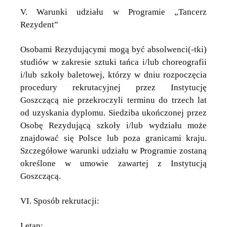
V. Warunki udziału w Programie „Tancerz
Rezydent”
Osobami Rezydującymi mogą być absolwenci(-tki)
studiów w zakresie sztuki tańca i/lub choreografii
i/lub szkoły baletowej, którzy w dniu rozpoczęcia
procedury rekrutacyjnej przez Instytucję
Goszczącą nie przekroczyli terminu do trzech lat
od uzyskania dyplomu. Siedziba ukończonej przez
Osobę Rezydującą szkoły i/lub wydziału może
znajdować się Polsce lub poza granicami kraju.
Szczegółowe warunki udziału w Programie zostaną
określone w umowie zawartej z Instytucją
Goszczącą.
VI. Sposób rekrutacji:
I etap: