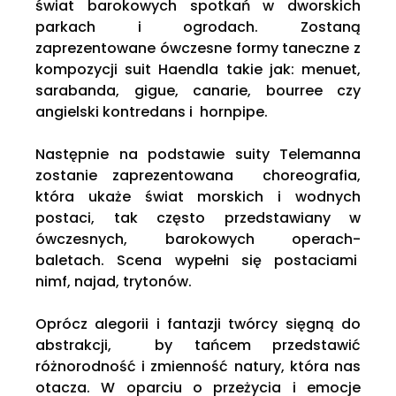
świat barokowych spotkań w dworskich
parkach i ogrodach. Zostaną
zaprezentowane ówczesne formy taneczne z
kompozycji suit Haendla takie jak: menuet,
sarabanda, gigue, canarie, bourree czy
angielski kontredans i hornpipe.
Następnie na podstawie suity Telemanna
zostanie zaprezentowana choreografia,
która ukaże świat morskich i wodnych
postaci, tak często przedstawiany w
ówczesnych, barokowych operach-
baletach. Scena wypełni się postaciami
nimf, najad, trytonów.
Oprócz alegorii i fantazji twórcy sięgną do
abstrakcji, by tańcem przedstawić
różnorodność i zmienność natury, która nas
otacza. W oparciu o przeżycia i emocje