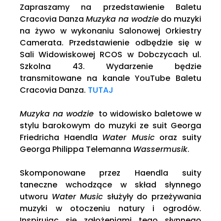
Zapraszamy na przedstawienie Baletu
Cracovia Danza
Muzyka na wodzie
do muzyki
na żywo w wykonaniu Salonowej Orkiestry
Camerata. Przedstawienie odbędzie się w
Sali Widowiskowej RCOS w Dobczycach ul.
Szkolna 43. Wydarzenie będzie
transmitowane na kanale YouTube Baletu
Cracovia Danza.
TUTAJ
Muzyka na wodzie
to widowisko baletowe w
stylu barokowym do muzyki ze suit Georga
Friedricha Haendla
Water Music
oraz suity
Georga Philippa Telemanna
Wassermusik
.
Skomponowane przez Haendla suity
taneczne wchodzące w skład słynnego
utworu
Water Music
służyły do przeżywania
muzyki w otoczeniu natury i ogrodów.
Inspirując się założeniami tego słynnego