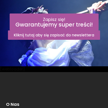
Zapisz się!
Gwarantujemy super treści!
Kliknij tutaj aby się zapisać do newslettera
[webloader]
O Nas