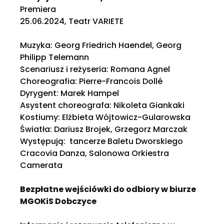
Premiera
25.06.2024, Teatr VARIETE
Muzyka: Georg Friedrich Haendel, Georg
Philipp Telemann
Scenariusz i reżyseria: Romana Agnel
Choreografia: Pierre-Francois Dollé
Dyrygent: Marek Hampel
Asystent choreografa: Nikoleta Giankaki
Kostiumy: Elżbieta Wójtowicz-Gularowska
Światła: Dariusz Brojek, Grzegorz Marczak
Występują: tancerze Baletu Dworskiego
Cracovia Danza, Salonowa Orkiestra
Camerata
Bezpłatne wejściówki do odbiory w biurze
MGOKiS Dobczyce