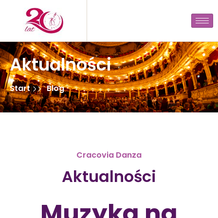
Aktualności
Start
Blog
Cracovia Danza
Aktualności
Muzyka na