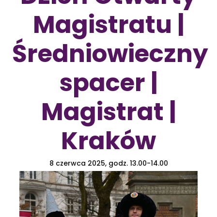
Magistratu |
Średniowieczny
spacer |
Magistrat |
Kraków
8 czerwca 2025, godz. 13.00-14.00