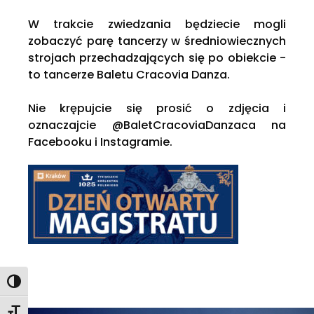
W trakcie zwiedzania będziecie mogli
zobaczyć parę tancerzy w średniowiecznych
strojach przechadzających się po obiekcie -
to tancerze Baletu Cracovia Danza.
Nie krępujcie się prosić o zdjęcia i
oznaczajcie @BaletCracoviaDanzaca na
Facebooku i Instagramie.
Toggle High Contrast