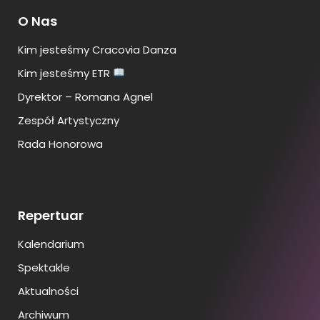
O Nas
Kim jesteśmy Cracovia Danza
Kim jesteśmy ETR
Dyrektor – Romana Agnel
Zespół Artystyczny
Rada Honorowa
Repertuar
Kalendarium
Spektakle
Aktualności
Archiwum