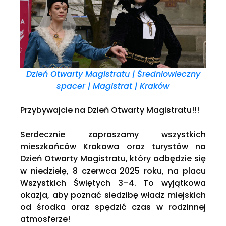
Dzień Otwarty Magistratu | Średniowieczny
spacer | Magistrat | Kraków
Przybywajcie na Dzień Otwarty Magistratu!!!
Serdecznie zapraszamy wszystkich
mieszkańców Krakowa oraz turystów na
Dzień Otwarty Magistratu, który odbędzie się
w niedzielę, 8 czerwca 2025 roku, na placu
Wszystkich Świętych 3–4. To wyjątkowa
okazja, aby poznać siedzibę władz miejskich
od środka oraz spędzić czas w rodzinnej
atmosferze!