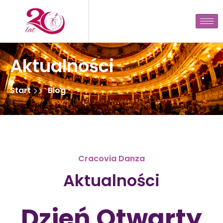
Aktualności
Start
Blog
Cracovia Danza
Aktualności
Dzień Otwarty