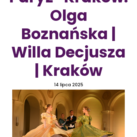
Olga
Boznańska |
Willa Decjusza
| Kraków
14 lipca 2025