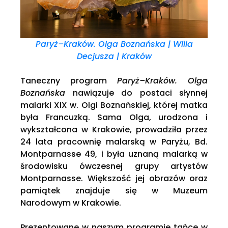
Paryż–Kraków. Olga Boznańska | Willa
Decjusza | Kraków
Taneczny program
Paryż–Kraków. Olga
Boznańska
nawiązuje do postaci słynnej
malarki XIX w. Olgi Boznańskiej, której matka
była Francuzką. Sama Olga, urodzona i
wykształcona w Krakowie, prowadziła przez
24 lata pracownię malarską w Paryżu, Bd.
Montparnasse 49, i była uznaną malarką w
środowisku ówczesnej grupy artystów
Montparnasse. Większość jej obrazów oraz
pamiątek znajduje się w Muzeum
Narodowym w Krakowie.
Prezentowane w naszym programie tańce w