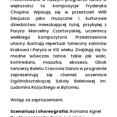
większości to kompozycje Fryderyka
Chopina. Wpisują się w przestrzeń Willi
Decjusza jako muzyczne i kulturowe
dziedzictwo mieszkającej tutaj, przybyłej z
Paryża Marceliny Czartoryskiej, uczennicy
wielkiego kompozytora. Przedstawione
utwory ilustrują repertuar taneczny salonów
Krakowa i Paryża w XIX wieku. Znajdują się tu
modne wówczas tańce, takie jak walc,
kontredans, mazurka, ekoseza. Obok
tancerzy Baletu Cracovia Danza w programie
zaprezentują się również uczennice
Ogólnokształcącej Szkoły Baletowej im.
Ludomira Różyckiego w Bytomiu.
Wstęp za zaproszeniami.
Scenariusz i choreografia:
Romana Agnel