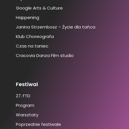
Google Arts & Culture
Happening
Janina Strzembosz – Życie dla tańca
Klub Choreografa
Czas na taniec
Cracovia Danza Film studio
Festiwal
27. FTD
Program
Warsztaty
Poprzednie festiwale