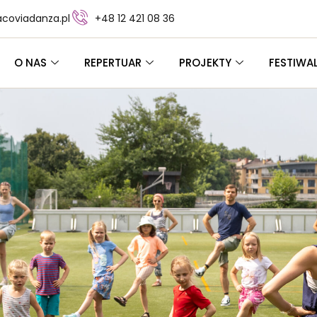
coviadanza.pl
+48 12 421 08 36
O NAS
REPERTUAR
PROJEKTY
FESTIWA