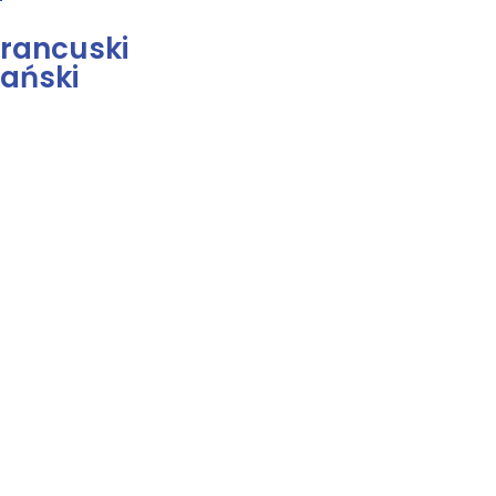
rancuski
ański