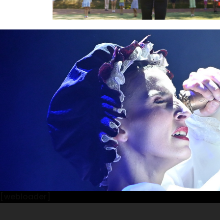
[webloader]