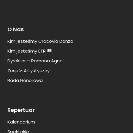
O Nas
Kim jesteśmy Cracovia Danza
Kim jesteśmy ETR
Dyrektor – Romana Agnel
Zespół Artystyczny
Rada Honorowa
Repertuar
Kalendarium
Spektakle