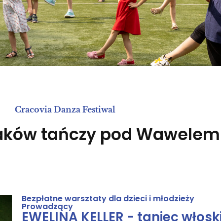
Cracovia Danza Festiwal
raków tańczy pod Wawelem
Bezpłatne warsztaty dla dzieci i młodzieży
Prowadzący
EWELINA KELLER - taniec włosk