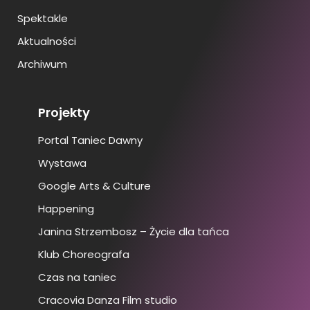
Spektakle
Aktualności
Archiwum
Projekty
Portal Taniec Dawny
Wystawa
Google Arts & Culture
Happening
Janina Strzembosz – Życie dla tańca
Klub Choreografa
Czas na taniec
Cracovia Danza Film studio