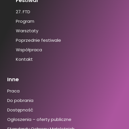
Festiwal
27. FTD
Program
Warsztaty
Poprzednie festiwale
Współpraca
Kontakt
Inne
Praca
Do pobrania
Dostępność
Ogłoszenia – oferty publiczne
Standardy Ochrony Małoletnich