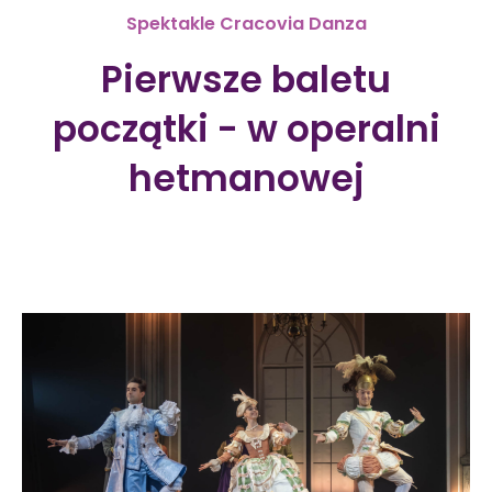
Spektakle Cracovia Danza
Pierwsze baletu
początki - w operalni
hetmanowej