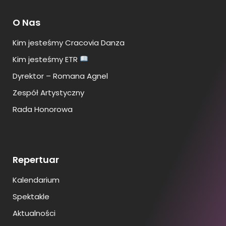
O Nas
Kim jesteśmy Cracovia Danza
Kim jesteśmy ETR
Dyrektor – Romana Agnel
Zespół Artystyczny
Rada Honorowa
Repertuar
Kalendarium
Spektakle
Aktualności