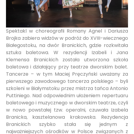
Spektakl w choreografii Romany Agnel i Dariusza
Brojka zabiera widzów w podróż do XVIII-wiecznego
Białegostoku, na dwór Branickich, gdzie rozkwitała
sztuka baletowa. W rezydencji Izabeli i Jana
Klemensa Branickich została utworzona szkoła
baletowa i działający przy teatrze dworskim balet.
Tancerze – w tym Maciej Pręczyński uważany za
pierwszego zawodowego tancerza polskiego – byli
szkoleni w Białymstoku przez mistrza tańca Antonio
Puttiniego. Nad odpowiednim ułożeniem repertuaru
baletowego i muzycznego w dworskim teatrze, czyli
w nowo powstałej tzw. operalni, czuwała Izabela
Branicka, kasztelanowa krakowska. Rezydencja
Branickich szybko stała się jednym z
najważniejszych ośrodków w Polsce związanych z