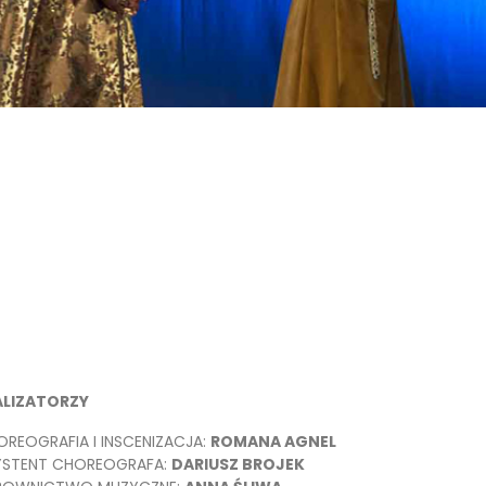
ALIZATORZY
REOGRAFIA I INSCENIZACJA:
ROMANA AGNEL
YSTENT CHOREOGRAFA:
DARIUSZ BROJEK