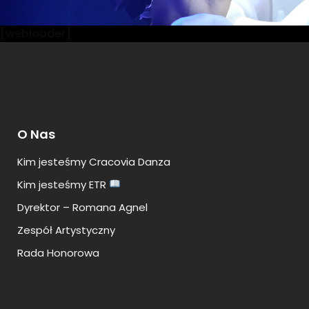
[webloader]
O Nas
Kim jesteśmy Cracovia Danza
Kim jesteśmy ETR
Dyrektor – Romana Agnel
Zespół Artystyczny
Rada Honorowa