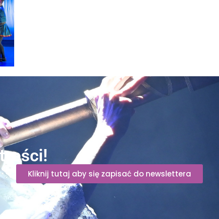
reści!
Kliknij tutaj aby się zapisać do newslettera