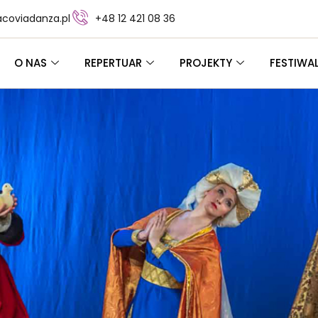
coviadanza.pl
+48 12 421 08 36
O NAS
REPERTUAR
PROJEKTY
FESTIWA