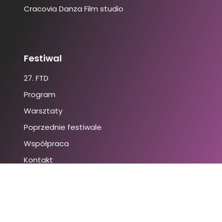
Cracovia Danza Film studio
Festiwal
27. FTD
Program
Warsztaty
Poprzednie festiwale
Współpraca
Kontakt
 © 2026 | Powered by CracoviaDanza