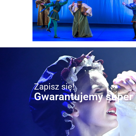
Zapisz się!
Gwarantujemy super t